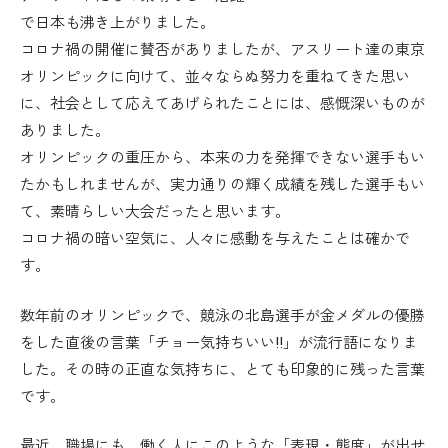
で日本も沸き上がりました。
コロナ禍の開催に賛否がありましたが、アスリート達の東京
オリンピックに向けて、並々ならぬ努力を重ねてきた思い
に、社会として応えてあげられたことには、感慨深いものが
ありました。
オリンピックの重圧から、本来の力を発揮できない選手もい
たかもしれませんが、実力通りの輝く成績を残した選手もい
て、素晴らしい大会だったと思います。
コロナ禍の暗い空気に、人々に感動を与えたことは確かで
す。
数年前のオリンピックで、競泳の北島選手が金メダルの優勝
をした直後の言葉「チョー気持ちいい‼︎」が流行語になりま
した。その時の正直な気持ちに、とても印象的に残った言葉
です。
最近、職場にも、働く人にこのような「表現・態度」が出せ